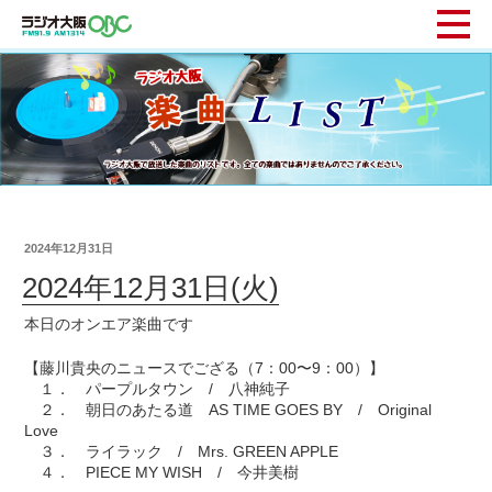
2024年12月31日
2024年12月31日(火)
本日のオンエア楽曲です
【藤川貴央のニュースでござる（7：00〜9：00）】
１． パープルタウン / 八神純子
２． 朝日のあたる道 AS TIME GOES BY / Original
Love
３． ライラック / Mrs. GREEN APPLE
４． PIECE MY WISH / 今井美樹