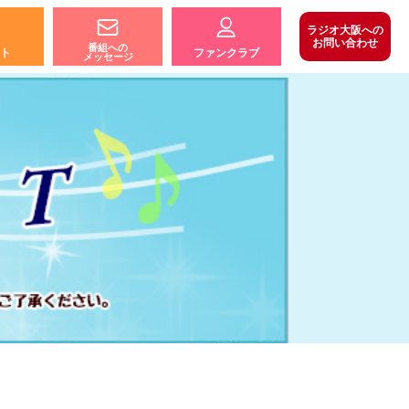
ラジオ大阪への
お問い合わせ
番組への
ト
ファンクラブ
メッセージ