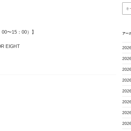
0〜15：00）】
アー
OR EIGHT
202
202
202
202
202
202
202
202