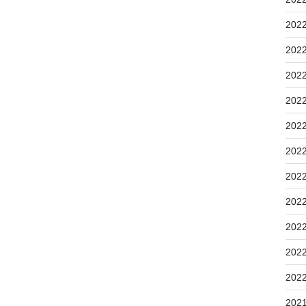
202
202
202
202
202
202
202
202
202
202
202
202