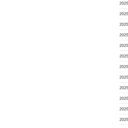
202
202
202
202
202
202
202
202
202
202
202
202