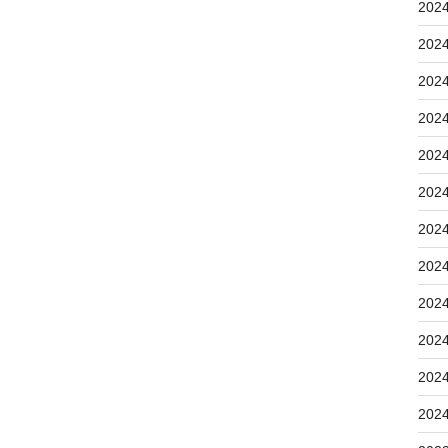
202
202
202
202
202
202
202
202
202
202
202
202