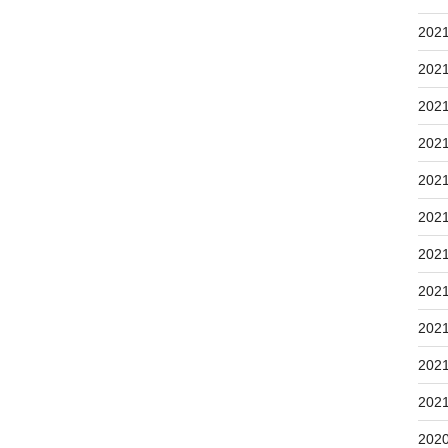
202
202
202
202
202
202
202
202
202
202
202
202