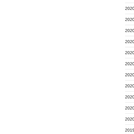
202
202
202
202
202
202
202
202
202
202
202
201