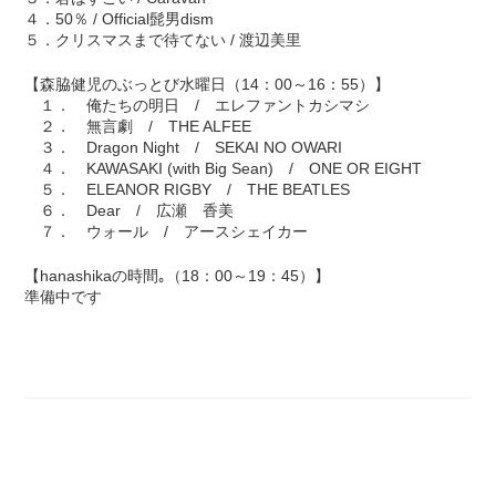
４．50％ / Official髭男dism
５．クリスマスまで待てない / 渡辺美里
【森脇健児のぶっとび水曜日（14：00～16：55）】
１． 俺たちの明日 / エレファントカシマシ
２． 無言劇 / THE ALFEE
３． Dragon Night / SEKAI NO OWARI
４． KAWASAKI (with Big Sean) / ONE OR EIGHT
５． ELEANOR RIGBY / THE BEATLES
６． Dear / 広瀬 香美
７． ウォール / アースシェイカー
【hanashikaの時間｡（18：00～19：45）】
準備中です