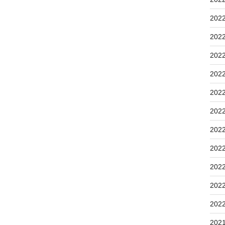
202
202
202
202
202
202
202
202
202
202
202
202