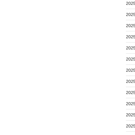
202
202
202
202
202
202
202
202
202
202
202
202