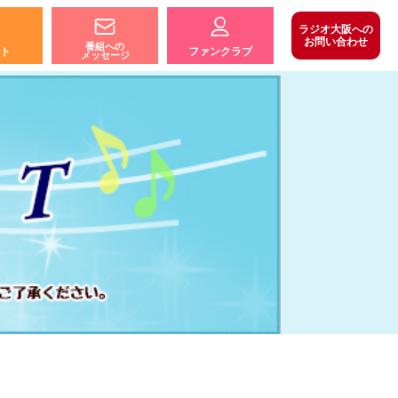
ラジオ大阪への
お問い合わせ
番組への
ト
ファンクラブ
メッセージ