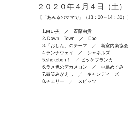
２０２０年４月４日（土）
【「あみるのママで」（13：00～14：30）
1.白い炎 ／ 斉藤由貴
2. Down Town ／ Epo
3.「おしん」のテーマ ／ 新室内楽協
4.ランナウェイ ／ シャネルズ
5.shekebon！ ／ ビッケブランカ
6.ラメ色のデカメロン ／ 中島めぐみ
7.微笑みがえし ／ キャンディーズ
8.チェリー ／ スピッツ