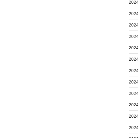
202
202
202
202
202
202
202
202
202
202
202
202