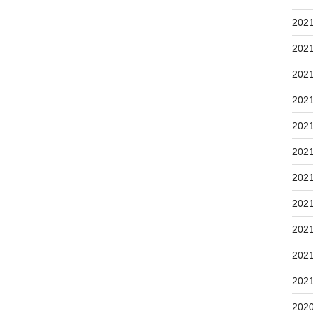
202
202
202
202
202
202
202
202
202
202
202
202