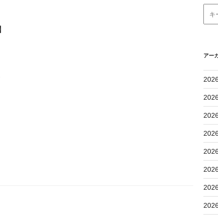
】
アー
会
202
202
202
202
202
202
202
202