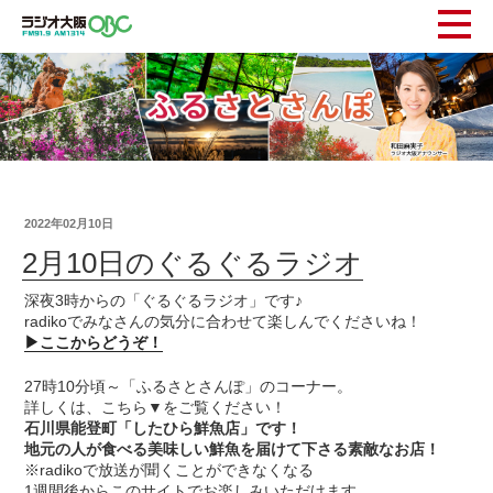
2022年02月10日
2月10日のぐるぐるラジオ
深夜3時からの「ぐるぐるラジオ」です♪
radikoでみなさんの気分に合わせて楽しんでくださいね！
▶ここからどうぞ！
27時10分頃～「ふるさとさんぽ」のコーナー。
詳しくは、こちら▼をご覧ください！
石川県能登町「したひら鮮魚店」です！
地元の人が食べる美味しい鮮魚を届けて下さる素敵なお店！
※radikoで放送が聞くことができなくなる
1週間後からこのサイトでお楽しみいただけます。