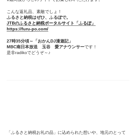
こんな返礼品、素敵でしょ！
ふるさと納税はぜひ、ふるぽで。
JTBのふるさと納税ポータルサイト「ふるぽ」
https://furu-po.com/
27時35分頃～「おかんDJ漫遊記」
MBC南日本放送 玉谷 愛アナウンサー
です！
是非radikoでどうぞ～♪
「ふるさと納税お礼の品」に込められた想いや、地元のとって