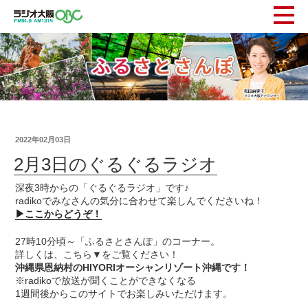
2022年02月03日
2月3日のぐるぐるラジオ
深夜3時からの「ぐるぐるラジオ」です♪
radikoでみなさんの気分に合わせて楽しんでくださいね！
▶ここからどうぞ！
27時10分頃～「ふるさとさんぽ」のコーナー。
詳しくは、こちら▼をご覧ください！
沖縄県恩納村のHIYORIオーシャンリゾート沖縄です！
※radikoで放送が聞くことができなくなる
1週間後からこのサイトでお楽しみいただけます。