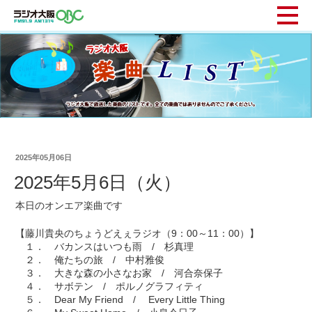
2025年05月06日
2025年5月6日（火）
本日のオンエア楽曲です
【藤川貴央のちょうどえぇラジオ（9：00～11：00）】
１． バカンスはいつも雨 / 杉真理
２． 俺たちの旅 / 中村雅俊
３． 大きな森の小さなお家 / 河合奈保子
４． サボテン / ポルノグラフィティ
５． Dear My Friend / Every Little Thing