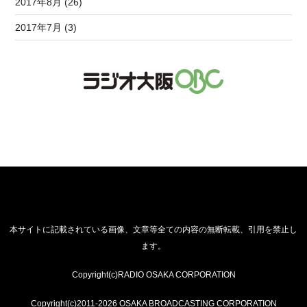
2017年8月 (26)
2017年7月 (3)
本サイトに記載されている画像、文章等全ての内容の無断転載、引用を禁止し
ます。
Copyright(c)RADIO OSAKA CORPORATION
Copyright(c)2011-2026 OSAKA BROADCASTING CORPORATION