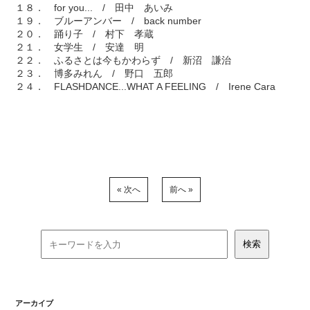
１８． for you... / 田中 あいみ
１９． ブルーアンバー / back number
２０． 踊り子 / 村下 孝蔵
２１． 女学生 / 安達 明
２２． ふるさとは今もかわらず / 新沼 謙治
２３． 博多みれん / 野口 五郎
２４． FLASHDANCE...WHAT A FEELING / Irene Cara
« 次へ
前へ »
アーカイブ