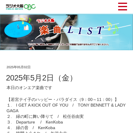
2025年05月02日
2025年5月2日（金）
本日のオンエア楽曲です
【若宮テイ子のハッピー・パラダイス（9：00～11：00）】
１. I GET A KICK OUT OF YOU / TONY BENNETT & LADY
GAGA
２. 緑の町に舞い降りて / 松任谷由実
３. Departure / KenKoba
４. 緑の音 / KenKoba