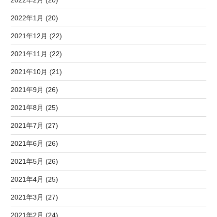
2022年1月 (20)
2021年12月 (22)
2021年11月 (22)
2021年10月 (21)
2021年9月 (26)
2021年8月 (25)
2021年7月 (27)
2021年6月 (26)
2021年5月 (26)
2021年4月 (25)
2021年3月 (27)
2021年2月 (24)