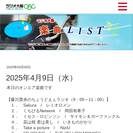
2025年04月09日
2025年4月9日（水）
本日のオンエア楽曲です
【藤川貴央のちょうどえぇラジオ（9：00～11：00）】
１． Sakura / レミオロメン
２． くちびるNetwork / 岡田有希子
３． ミセス・ロビンソン / サイモン＆ガーファンクル
４． 花は桜 君は美し / いきものがかり
５． Take a picture / NiziU