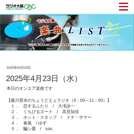
2025年04月23日
2025年4月23日（水）
本日のオンエア楽曲です
【藤川貴央のちょうどえぇラジオ（9：00～11：00）】
１． 恋するふたり / 大滝詠一
２． くちびるヌード / 高見知佳
３． ホット・スタッフ / ドナ・サマー
４． 春風 / ゆず
５． 騙シ愛 / tuki.