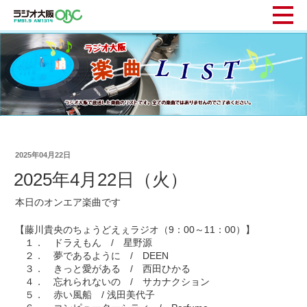
2025年04月22日
2025年4月22日（火）
本日のオンエア楽曲です
【藤川貴央のちょうどえぇラジオ（9：00～11：00）】
１． ドラえもん / 星野源
２． 夢であるように / DEEN
３． きっと愛がある / 西田ひかる
４． 忘れられないの / サカナクション
５． 赤い風船 / 浅田美代子