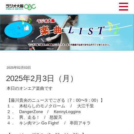
2025年02月03日
2025年2月3日（月）
本日のオンエア楽曲です
【藤川貴央のニュースでござる（7：00〜9：00）】
１． 木枯らしのモノクローム / 大江千里
２． DangerZone / KennyLoggins
３． 男、走る！ / 怒髪天
４． キン肉マン Go Fight! / 串田アキラ