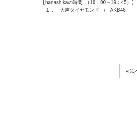
【hanashikaの時間｡（18：00～19：45）】
１． 大声ダイヤモンド / AKB48
« 次