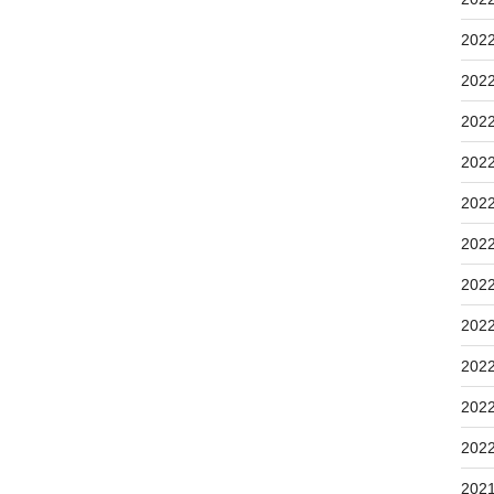
202
202
202
202
202
202
202
202
202
202
202
202