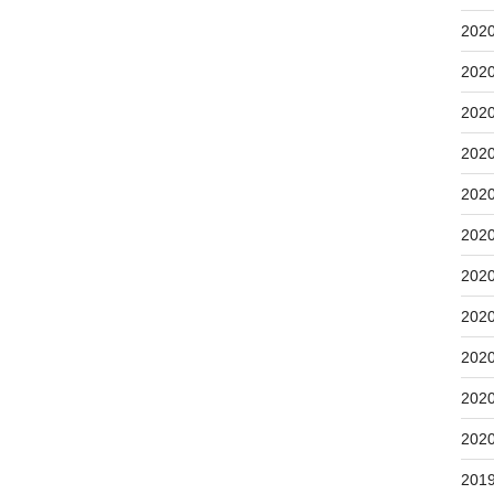
202
202
202
202
202
202
202
202
202
202
202
201