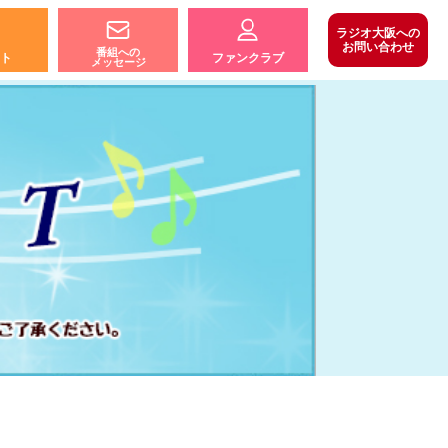
ラジオ大阪への
お問い合わせ
番組への
ト
ファンクラブ
メッセージ