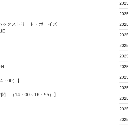
202
202
バックストリート・ボーイズ
202
UE
202
202
202
EN
202
202
4：00）】
202
！（14：00～16：55）】
202
202
202