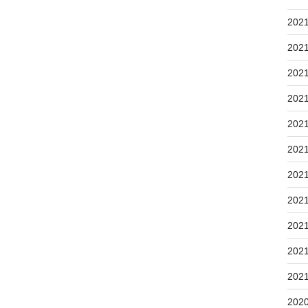
202
202
202
202
202
202
202
202
202
202
202
202