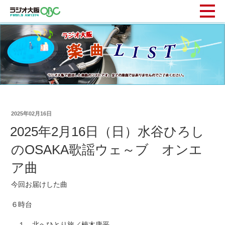
2025年02月16日
2025年2月16日（日）水谷ひろし
のOSAKA歌謡ウェ～ブ オンエ
ア曲
今回お届けした曲
６時台
１ 北へひとり旅／楠木康平