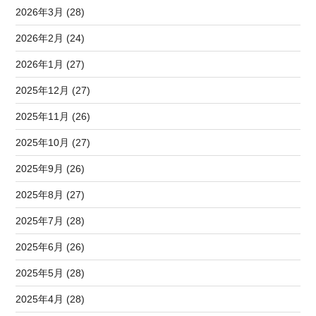
2026年3月 (28)
2026年2月 (24)
2026年1月 (27)
2025年12月 (27)
2025年11月 (26)
2025年10月 (27)
2025年9月 (26)
2025年8月 (27)
2025年7月 (28)
2025年6月 (26)
2025年5月 (28)
2025年4月 (28)