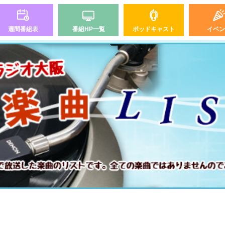
週間番組表
番組HP一覧
ポッドキャスト
イベン