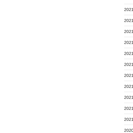
202
202
202
202
202
202
202
202
202
202
202
202