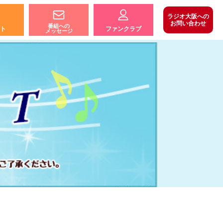
ラジオ大阪への
お問い合わせ
番組への
ト
ファンクラブ
メッセージ