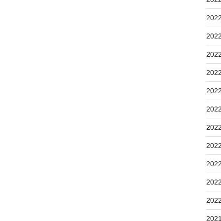
202
202
202
202
202
202
202
202
202
202
202
202