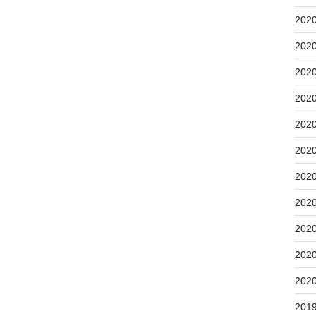
202
202
202
202
202
202
202
202
202
202
202
201