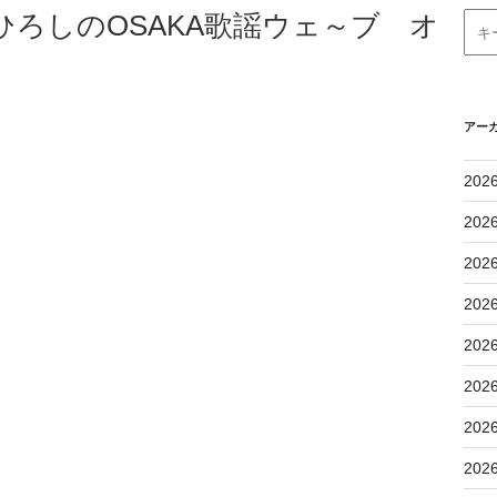
谷ひろしのOSAKA歌謡ウェ～ブ オ
アー
202
202
202
202
202
202
202
202