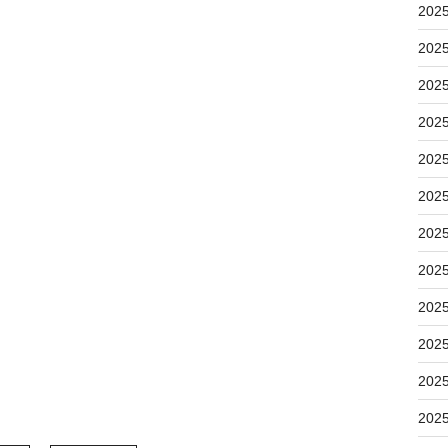
202
202
202
202
202
202
202
202
202
202
202
202