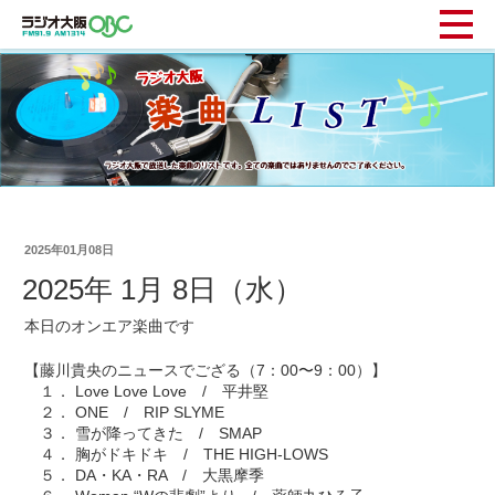
2025年01月08日
2025年 1月 8日（水）
本日のオンエア楽曲です
【藤川貴央のニュースでござる（7：00〜9：00）】
１． Love Love Love / 平井堅
２． ONE / RIP SLYME
３． 雪が降ってきた / SMAP
４． 胸がドキドキ / THE HIGH-LOWS
５． DA・KA・RA / 大黒摩季