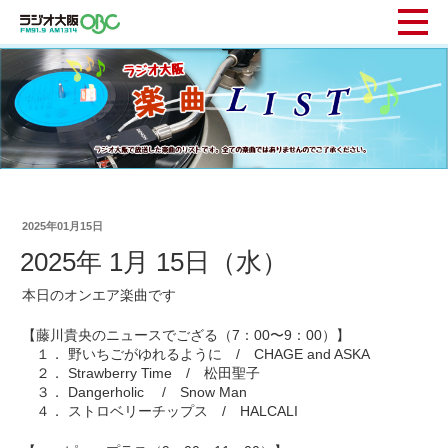
2025年01月15日
2025年 1月 15日（水）
本日のオンエア楽曲です
【藤川貴央のニュースでござる（7：00〜9：00）】
１． 野いちごがゆれるように / CHAGE and ASKA
２． Strawberry Time / 松田聖子
３． Dangerholic / Snow Man
４． ストロベリーチップス / HALCALI