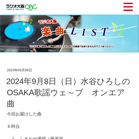
2024年09月08日
2024年9月8日（日）水谷ひろしの
OSAKA歌謡ウェ～ブ オンエア
曲
今回お届けした曲
６時台
１ しあわせ酒場／藤原浩