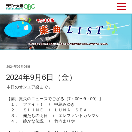
2024年09月06日
2024年9月6日（金）
本日のオンエア楽曲です
【藤川貴央のニュースでござる（7：00〜9：00）】
１． ファイト！ / 中島みゆき
２． ＳＨＩＮＥ / ＬＵＮＡ ＳＥＡ
３． 俺たちの明日 / エレファントカシマシ
４． 静かな伝説 / 竹内まりや