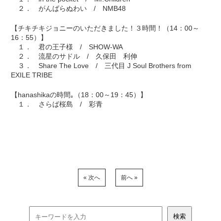
２． がんばらぬわい / NMB48
【チキチキジョニーのいただきました！３時間！（14：00～
16：55）】
１． 君の王子様 / SHOW-WA
２． 流星のサドル / 久保田 利伸
３． Share The Love / 三代目 J Soul Brothers from
EXILE TRIBE
【hanashikaの時間｡（18：00～19：45）】
１． さらば桜島 / 彩青
« 次へ
前へ »