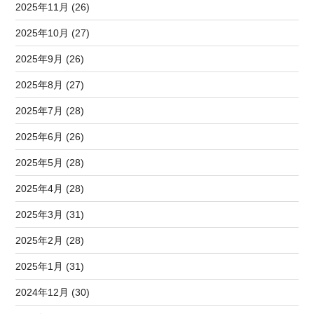
2025年11月 (26)
2025年10月 (27)
2025年9月 (26)
2025年8月 (27)
2025年7月 (28)
2025年6月 (26)
2025年5月 (28)
2025年4月 (28)
2025年3月 (31)
2025年2月 (28)
2025年1月 (31)
2024年12月 (30)