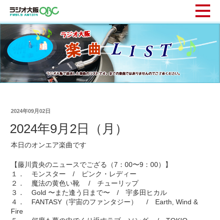
2024年09月02日
2024年9月2日（月）
本日のオンエア楽曲です
【藤川貴央のニュースでござる（7：00〜9：00）】
１． モンスター / ピンク・レディー
２． 魔法の黄色い靴 / チューリップ
３． Gold 〜また逢う日まで〜 / 宇多田ヒカル
４． FANTASY（宇宙のファンタジー） / Earth, Wind &
Fire