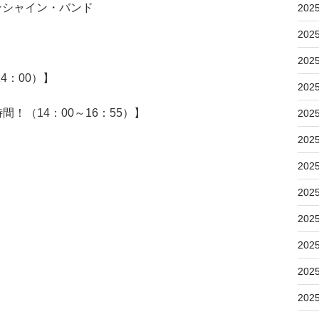
ンシャイン・バンド
202
202
202
4：00）】
202
！（14：00～16：55）】
202
202
202
202
202
202
202
202