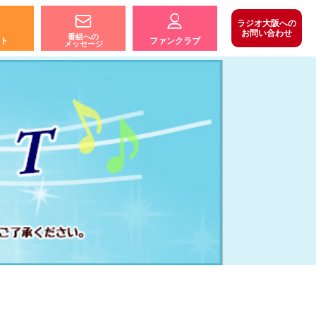
ラジオ大阪への
お問い合わせ
番組への
ト
ファンクラブ
メッセージ