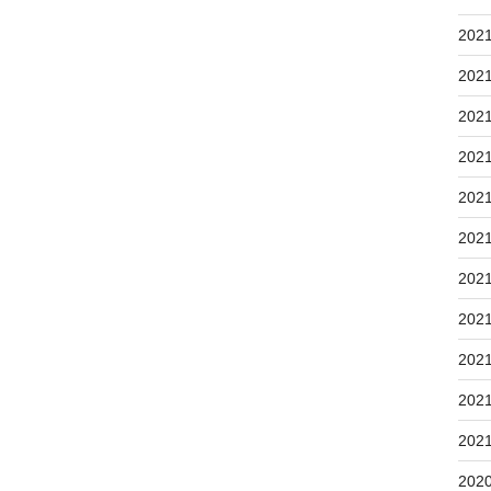
202
202
202
202
202
202
202
202
202
202
202
202