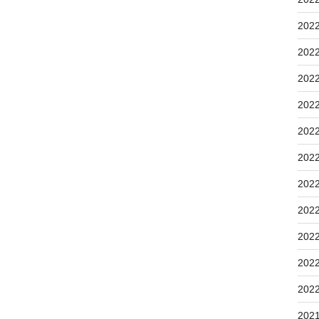
202
202
202
202
202
202
202
202
202
202
202
202