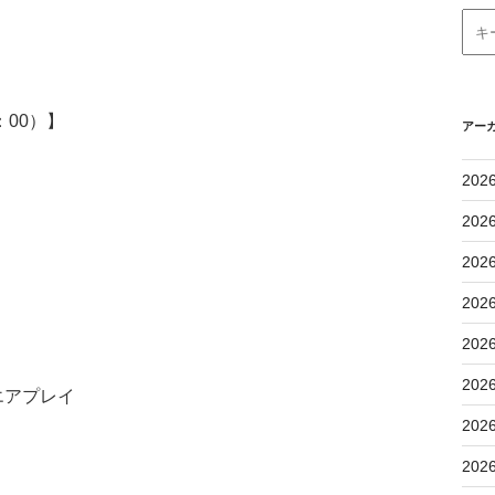
：00）】
アー
202
202
202
202
202
202
エアプレイ
202
202