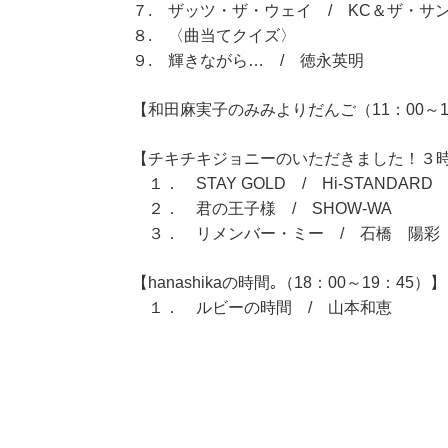
７. ザッツ・ザ・ウェイ / KC＆ザ・サ
８. 〈曲当てクイズ〉
９. 輝きながら… / 徳永英明
【和田麻実子のみみよりだんご（11：00～1
【チキチキジョニーのいただきました！３時間
１． STAY GOLD / Hi-STANDARD
２． 君の王子様 / SHOW-WA
３． リメンバー・ミー / 石橋 陽彩
【hanashikaの時間｡（18：00～19：45）】
１． ルビーの時間 / 山本和恵