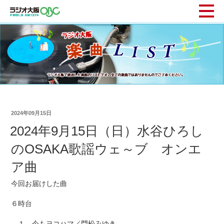
2024年09月15日
2024年9月15日（日）水谷ひろし
のOSAKA歌謡ウェ～ブ オンエ
ア曲
今回お届けした曲
６時台
１ 今もヨコハマ／門松みゆき