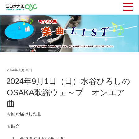
2024年09月01日
2024年9月1日（日）水谷ひろしの
OSAKA歌謡ウェ～ブ オンエア
曲
今回お届けした曲
６時台
１ 恋泣きすずめ／角川博