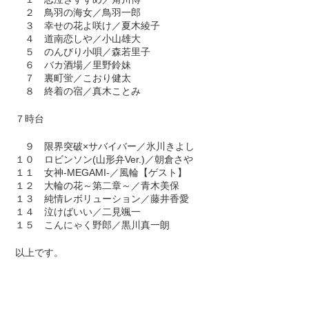
２ 鳥羽の海女／鳥羽一郎
３ 幸せの花よ咲け／夏木綾子
４ 道南恋しや／小山雄大
５ のんびり小唄／森若里子
６ バカ酒場／里野鈴妹
７ 裏町蛍／こおり健太
８ 終着の宿／真木ことみ
７時台
９ 限界突破×サバイバー／氷川きよし
１０ ロビンソン(山形弁Ver.)／朝倉さや
１１ 女神-MEGAMI-／風輪【ゲスト】
１２ 大輪の花～第二章～／青木美保
１３ 純情レボリューション／藤井香愛
１４ 泣けばいい／二見颯一
１５ こんにゃく野郎／黒川真一朗
以上です。