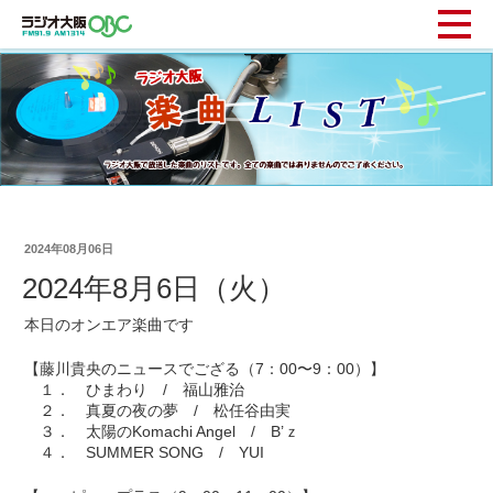
2024年08月06日
2024年8月6日（火）
本日のオンエア楽曲です
【藤川貴央のニュースでござる（7：00〜9：00）】
１． ひまわり / 福山雅治
２． 真夏の夜の夢 / 松任谷由実
３． 太陽のKomachi Angel / B’ｚ
４． SUMMER SONG / YUI