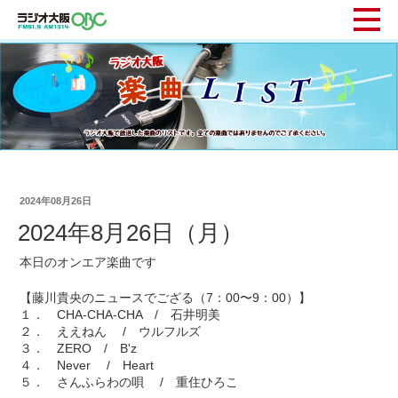
2024年08月26日
2024年8月26日（月）
本日のオンエア楽曲です
【藤川貴央のニュースでござる（7：00〜9：00）】
１． CHA-CHA-CHA / 石井明美
２． ええねん / ウルフルズ
３． ZERO / B'z
４． Never / Heart
５． さんふらわの唄 / 重住ひろこ