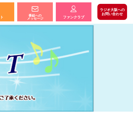
ラジオ大阪への
お問い合わせ
番組への
ト
ファンクラブ
メッセージ