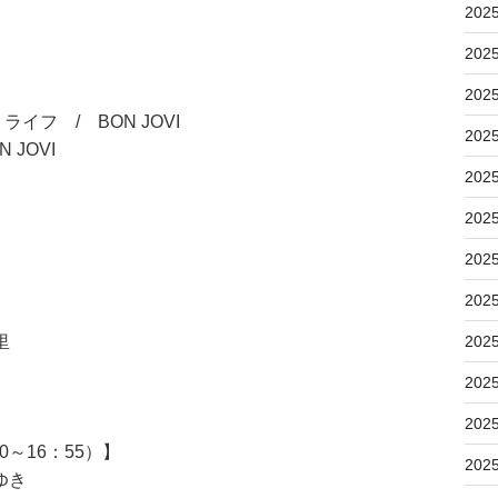
202
202
202
フ / BON JOVI
202
JOVI
202
202
202
202
里
202
202
202
～16：55）】
202
ゆき