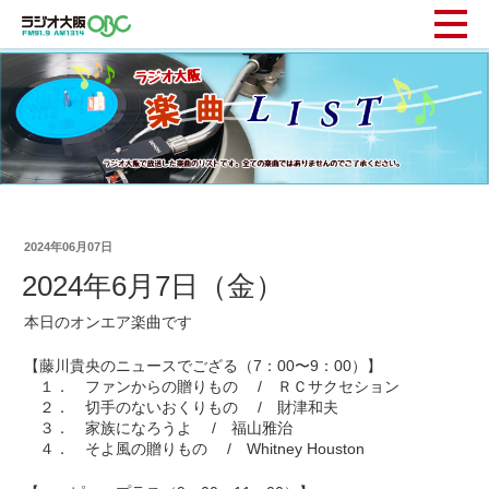
2024年06月07日
2024年6月7日（金）
本日のオンエア楽曲です
【藤川貴央のニュースでござる（7：00〜9：00）】
１． ファンからの贈りもの / ＲＣサクセション
２． 切手のないおくりもの / 財津和夫
３． 家族になろうよ / 福山雅治
４． そよ風の贈りもの / Whitney Houston