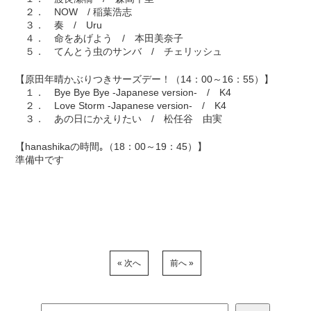
２． NOW / 稲葉浩志
３． 奏 / Uru
４． 命をあげよう / 本田美奈子
５． てんとう虫のサンバ / チェリッシュ
【原田年晴かぶりつきサーズデー！（14：00～16：55）】
１． Bye Bye Bye -Japanese version- / K4
２． Love Storm -Japanese version- / K4
３． あの日にかえりたい / 松任谷 由実
【hanashikaの時間｡（18：00～19：45）】
準備中です
« 次へ
前へ »