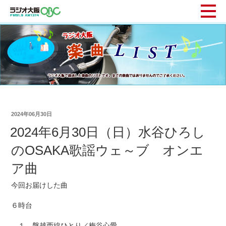
2024年06月30日
2024年6月30日（日）水谷ひろし
のOSAKA歌謡ウェ～ブ オンエ
ア曲
今回お届けした曲
６時台
１ 磐越西線ひとり／梅谷心愛