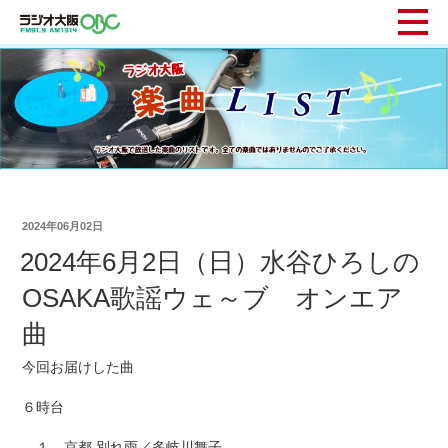
2024年06月02日
2024年6月2日（日）水谷ひろしの
OSAKA歌謡ウェ～ブ オンエア
曲
今回お届けした曲
６時台
１ 京都 別れ雨／多岐川舞子