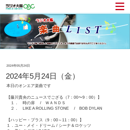
2024年05月24日
2024年5月24日（金）
本日のオンエア楽曲です
【藤川貴央のニュースでござる（7：00〜9：00）】
１． 時の扉 / ＷＡＮＤＳ
２． LIKE A ROLLING STONE / BOB DYLAN
【ハッピー・プラス（9：00～11：00）】
１．ユー・メイ・ドリーム / シーナ＆ロケッツ