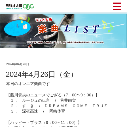
2024年04月26日
2024年4月26日（金）
本日のオンエア楽曲です
【藤川貴央のニュースでござる（7：00〜9：00）】
１． ルージュの伝言 / 荒井由実
２． す き / ＤＲＥＡＭＳ ＣＯＭＥ ＴＲＵＥ
３． 深夜高速 / 岡崎体育
【ハッピー・プラス（9：00～11：00）】