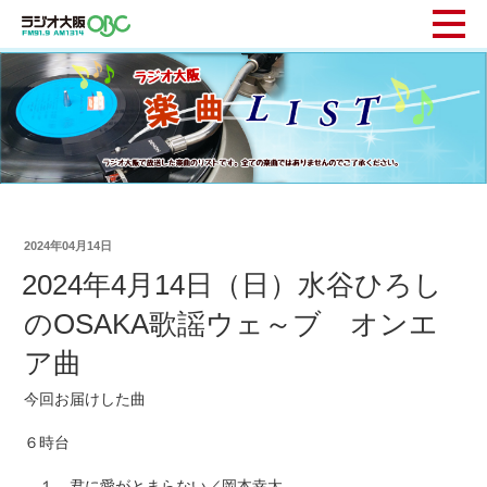
2024年04月14日
2024年4月14日（日）水谷ひろし
のOSAKA歌謡ウェ～ブ オンエ
ア曲
今回お届けした曲
６時台
１ 君に愛がとまらない／岡本幸太