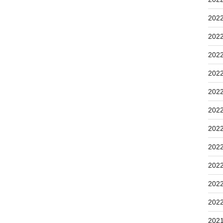
202
202
202
202
202
202
202
202
202
202
202
202