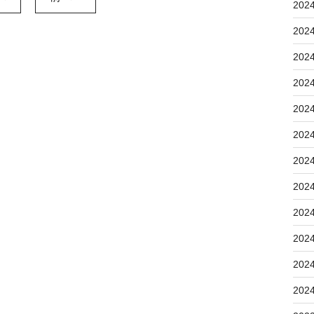
202
202
202
202
202
202
202
202
202
202
202
202