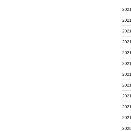
202
202
202
202
202
202
202
202
202
202
202
202