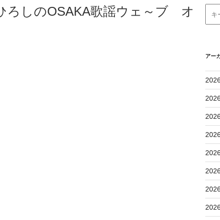
谷ひろしのOSAKA歌謡ウェ～ブ オ
アー
202
202
202
202
202
202
202
202