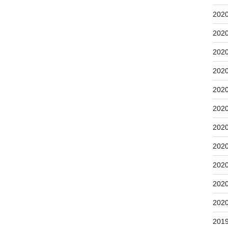
202
202
202
202
202
202
202
202
202
202
202
201