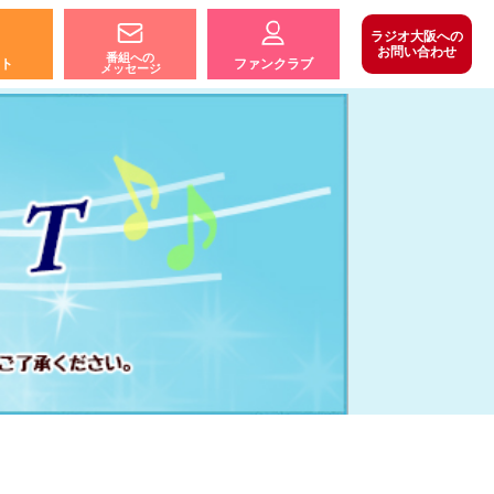
ラジオ大阪への
お問い合わせ
番組への
ト
ファンクラブ
メッセージ