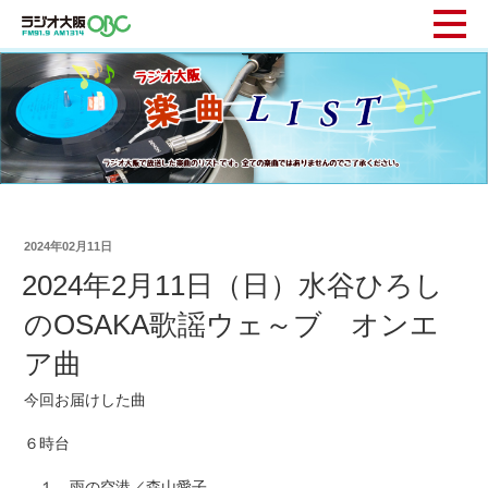
2024年02月11日
2024年2月11日（日）水谷ひろし
のOSAKA歌謡ウェ～ブ オンエ
ア曲
今回お届けした曲
６時台
１ 雨の空港／森山愛子