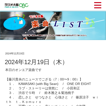
2024年12月19日
2024年12月19日（木）
本日のオンエア楽曲です
【藤川貴央のニュースでござる（7：00〜9：00）】
１． KAWASAKI (with Big Sean) / ONE OR EIGHT
２． ラブ・ストーリーは突然に / 小田和正
３． 渋谷で５時 / 鈴木雅之＆菊池桃子
４． 恋しさと せつなさと 心強さと / 篠原涼子 ｗｉ
ｔｈ ｔ．Ｋｏｍｕｒｏ