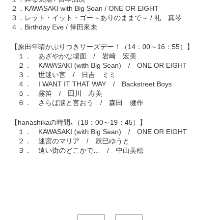
２．KAWASAKI with Big Sean / ONE OR EIGHT
３．レット・イット・ゴー～ありのままで～ / 礼 真琴
４．Birthday Eve / 倖田來未
【原田年晴かぶりつきサーズデー！（14：00～16：55）】
１． あざやかな場面 / 岩崎 宏美
２． KAWASAKI (with Big Sean) / ONE OR EIGHT
３． 世迷い言 / 日吉 ミミ
４． I WANT IT THAT WAY / Backstreet Boys
５． 霧笛 / 田川 寿美
６． さらば涙と言おう / 森田 健作
【hanashikaの時間｡（18：00～19：45）】
１． KAWASAKI (with Big Sean) / ONE OR EIGHT
２． 迷宮のマリア / 辰巳ゆうと
３． 遠い街のどこかで… / 中山美穂