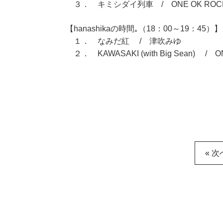
３． キミシダイ列車 / ONE OK ROC
【hanashikaの時間｡（18：00～19：45）】
１． なみだ紅 / 津吹みゆ
２． KAWASAKI (with Big Sean) / O
« 次