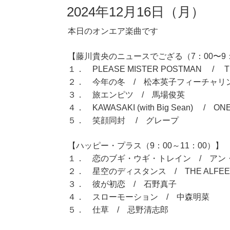
2024年12月16日（月）
本日のオンエア楽曲です
【藤川貴央のニュースでござる（7：00〜9
１． PLEASE MISTER POSTMAN / The
２． 今年の冬 / 松本英子フィーチャリ
３． 旅エンピツ / 馬場俊英
４． KAWASAKI (with Big Sean) / ONE
５． 笑顔同封 / グレープ
【ハッピー・プラス（9：00～11：00）】
１． 恋のブギ・ウギ・トレイン / アン
２． 星空のディスタンス / THE ALFEE
３． 彼が初恋 / 石野真子
４． スローモーション / 中森明菜
５． 仕草 / 忌野清志郎