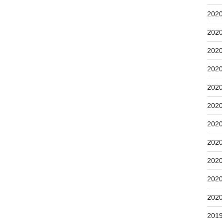
202
202
202
202
202
202
202
202
202
202
202
201