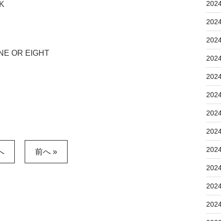
202
K
202
202
NE OR EIGHT
202
202
202
202
202
202
へ
前へ »
202
202
202