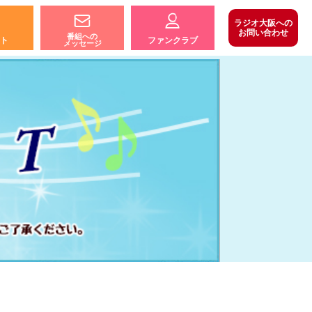
ラジオ大阪への
お問い合わせ
番組への
ト
ファンクラブ
メッセージ