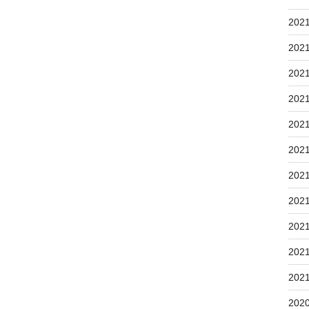
202
202
202
202
202
202
202
202
202
202
202
202