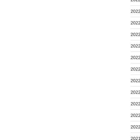
202
202
202
202
202
202
202
202
202
202
202
202