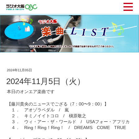
2024年11月05日
2024年11月5日（火）
本日のオンエア楽曲です
【藤川貴央のニュースでござる（7：00〜9：00）】
１． アオゾラペダル / 嵐
２． キミノイイトコロ / 槇原敬之
３． ウィ・アー・ザ・ワールド / USAフォー・アフリカ
４． Ring！Ring！Ring！ / DREAMS COME TRUE