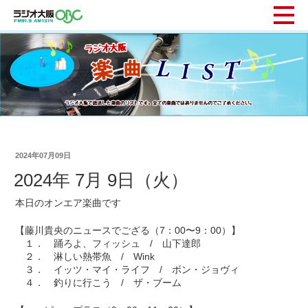
2024年07月09日
2024年 7月 9日（火）
本日のオンエア楽曲です
【藤川貴央のニュースでござる（7：00〜9：00）】
１． 踊ろよ、フィッシュ / 山下達郎
２． 淋しい熱帯魚 / Wink
３． イッツ・マイ・ライフ / ボン・ジョヴィ
４． 釣りに行こう / ザ・ブーム