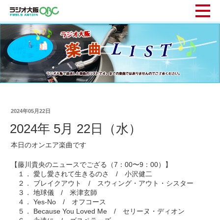
2024年05月22日
2024年 5月 22日（水）
本日のオンエア楽曲です
【藤川貴央のニュースでござる（7：00〜9：00）】
１． 愛し愛されて生きるのさ / 小沢健二
２． ブレイクアウト / スウィング・アウト・シスター
３． 地球儀 / 米津玄師
４． Yes-No / オフコース
５． Because You Loved Me / セリーヌ・ディオン