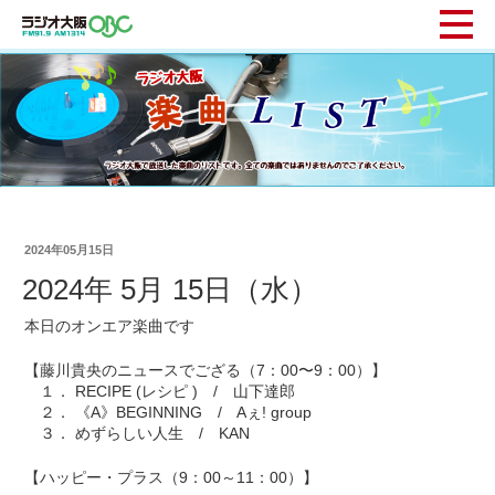
2024年05月15日
2024年 5月 15日（水）
本日のオンエア楽曲です
【藤川貴央のニュースでござる（7：00〜9：00）】
１． RECIPE (レシピ ) / 山下達郎
２． 《A》BEGINNING / Aぇ! group
３． めずらしい人生 / KAN
【ハッピー・プラス（9：00～11：00）】