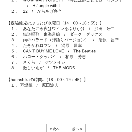
１． WOW WAR TONIGHT 〜時には起こせよムーヴメント
/ H Jungle with t
２． 22 / からあげ弁当
【森脇健児のぶっとび水曜日（14：00～16：55）】
１． あなたに今夜はワインをふりかけ / 沢田 研二
２． 鉄道唱歌 東海道編 / ダーク・ダックス
３． 雨のバラード（弾語りバージョン） / 湯原 昌幸
４． たそがれロマン / 湯原 昌幸
５． CAN'T BUY ME LOVE / The Beatles
６． ハロー・グッバイ / 柏原 芳恵
７． さくら / ケツメイシ
８． 激しい雨が / THE MODS
【hanashikaの時間｡（18：00～19：45）】
１． 万燈籠 / 原田波人
« 次へ
前へ »