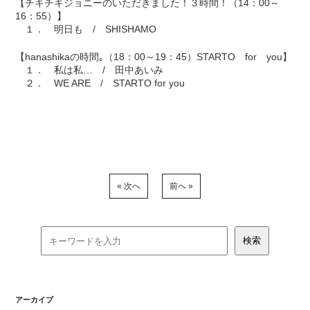
【チキチキジョニーのいただきました！３時間！（14：00～
16：55）】
１． 明日も / SHISHAMO
【hanashikaの時間｡（18：00～19：45）STARTO for you】
１． 私は私… / 田中あいみ
２． WE ARE / STARTO for you
« 次へ
前へ »
アーカイブ