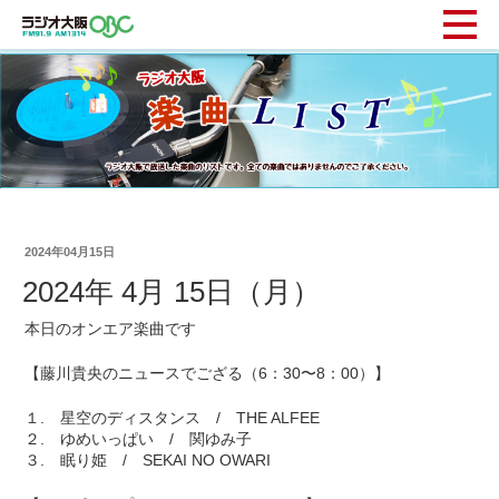
2024年04月15日
2024年 4月 15日（月）
本日のオンエア楽曲です
【藤川貴央のニュースでござる（6：30〜8：00）】
１. 星空のディスタンス / THE ALFEE
２. ゆめいっぱい / 関ゆみ子
３. 眠り姫 / SEKAI NO OWARI