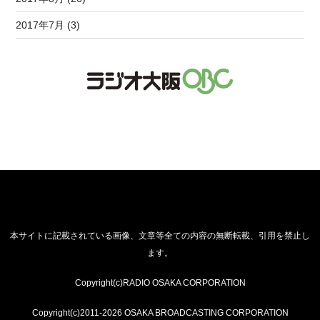
2017年7月 (3)
本サイトに記載されている画像、文章等全ての内容の無断転載、引用を禁止し
ます。
Copyright(c)RADIO OSAKA CORPORATION
Copyright(c)2011-2026 OSAKA BROADCASTING CORPORATION