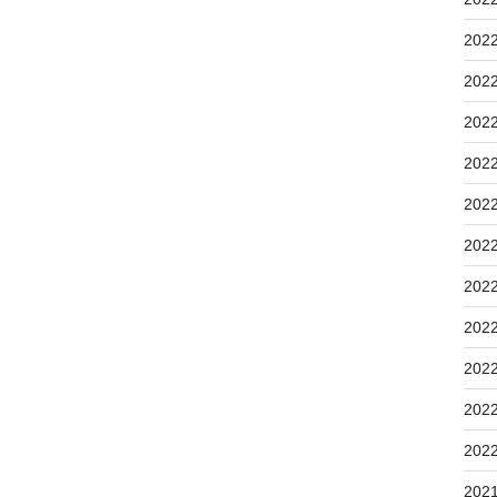
202
202
202
202
202
202
202
202
202
202
202
202