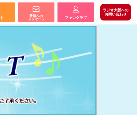
ラジオ大阪への
お問い合わせ
番組への
ト
ファンクラブ
メッセージ