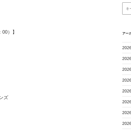
：00）】
アー
202
202
202
202
202
ンズ
202
202
202