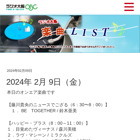
2024年02月09日
2024年 2月 9日（金）
本日のオンエア楽曲です
【藤川貴央のニュースでござる（6：30〜8：00）】
１． BE TOGETHER / 鈴木亜美
【ハッピー・プラス（8：00～11：00）】
１．目覚めたヴィーナス / 森川美穂
２．ラヴ・マシーン / ミラクルズ