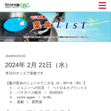
2024年02月21日
2024年 2月 21日（水）
本日のオンエア楽曲です
【藤川貴央のニュースでござる（6：30〜8：00）】
１． ジョニィへの伝言 / ペドロ＆カプリシャス
２． パラダイス銀河 / 光GENJI
３． come again / m-flo
４． 喜劇 / 星野源