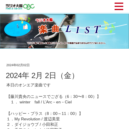
2024年02月02日
2024年 2月 2日（金）
本日のオンエア楽曲です
【藤川貴央のニュースでござる（6：30〜8：00）】
１． winter fall / L’Arc－en－Ciel
【ハッピー・プラス（8：00～11：00）】
１．My Revolution / 渡辺美里
２．ダイジョウブ / 小田和正