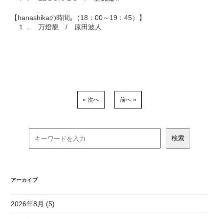
【hanashikaの時間｡（18：00～19：45）】
１． 万燈籠 / 原田波人
« 次へ
前へ »
アーカイブ
2026年8月 (5)