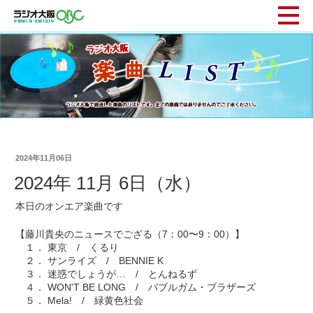
2024年11月06日
2024年 11月 6日（水）
本日のオンエア楽曲です
【藤川貴央のニュースでござる（7：00〜9：00）】
１． 東京 / くるり
２． サンライズ / BENNIE K
３． 迷惑でしょうが… / とんねるず
４． WON'T BE LONG / バブルガム・ブラザーズ
５． Mela! / 緑黄色社会