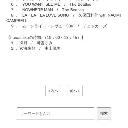
６． YOU WAN'T SEE ME / The Beatles
７． NOWHERE MAN / The Beatles
８． LA・LA・LA LOVE SONG / 久保田利伸 with NAOMI
CAMPBELL
９． ムーンライト・レヴュー50s' / チェッカーズ
【hanashikaの時間｡（18：00～19：45）】
１． 凍月 / 可愛ゆみ
２． 玄海哀歌 / 中山琉美
« 次へ
前へ »