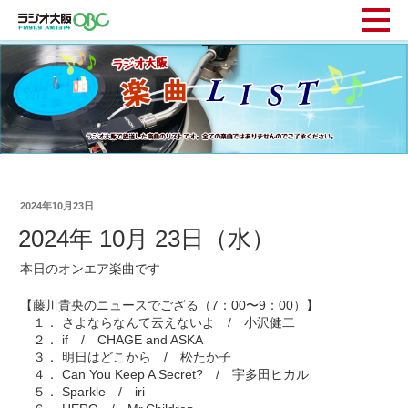
2024年10月23日
2024年 10月 23日（水）
本日のオンエア楽曲です
【藤川貴央のニュースでござる（7：00〜9：00）】
１． さよならなんて云えないよ / 小沢健二
２． if / CHAGE and ASKA
３． 明日はどこから / 松たか子
４． Can You Keep A Secret? / 宇多田ヒカル
５． Sparkle / iri