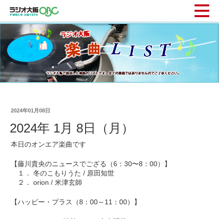
2024年01月08日
2024年 1月 8日（月）
本日のオンエア楽曲です
【藤川貴央のニュースでござる（6：30〜8：00）】
１． 冬のこもりうた / 原田知世
２． orion / 米津玄師
【ハッピー・プラス（8：00～11：00）】