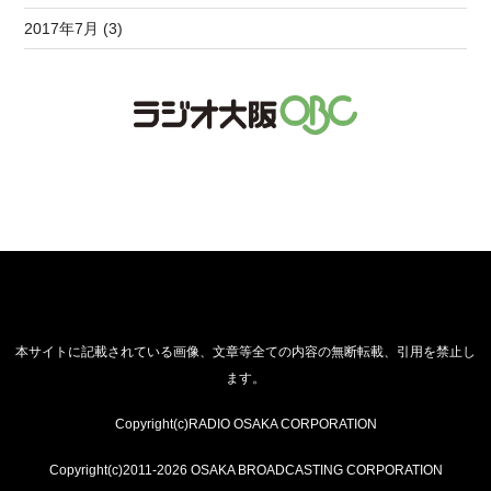
2017年7月 (3)
本サイトに記載されている画像、文章等全ての内容の無断転載、引用を禁止し
ます。
Copyright(c)RADIO OSAKA CORPORATION
Copyright(c)2011-2026 OSAKA BROADCASTING CORPORATION